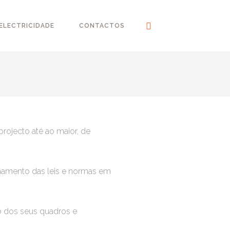
ELECTRICIDADE
CONTACTOS
projecto até ao maior, de
hamento das leis e normas em
ão dos seus quadros e