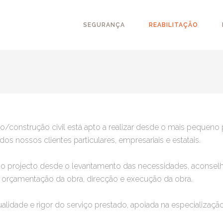
SEGURANÇA
REABILITAÇÃO
o/construção civil está apto a realizar desde o mais pequeno 
s nossos clientes particulares, empresariais e estatais.
do projecto desde o levantamento das necessidades, aconsel
ra, orçamentação da obra, direcção e execução da obra.
alidade e rigor do serviço prestado, apoiada na especializaç