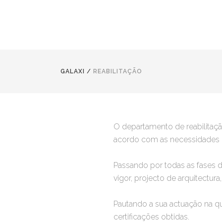
GALAXI
/
REABILITAÇÃO
O departamento de reabilitaçã
acordo com as necessidades do
Passando por todas as fases 
vigor, projecto de arquitectu
Pautando a sua actuação na qu
certificações obtidas.